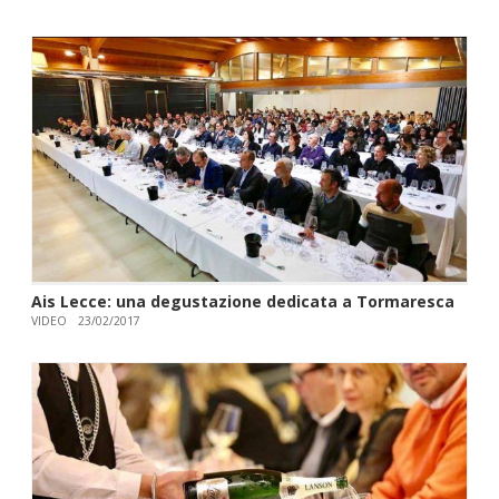
Ais Lecce: una degustazione dedicata a Tormaresca
VIDEO
23/02/2017