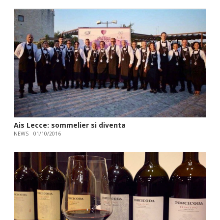
Ais Lecce: sommelier si diventa
NEWS
01/10/2016