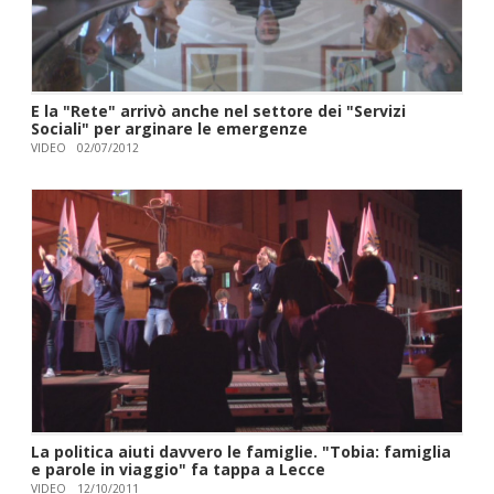
E la "Rete" arrivò anche nel settore dei "Servizi
Sociali" per arginare le emergenze
VIDEO
02/07/2012
La politica aiuti davvero le famiglie. "Tobia: famiglia
e parole in viaggio" fa tappa a Lecce
VIDEO
12/10/2011