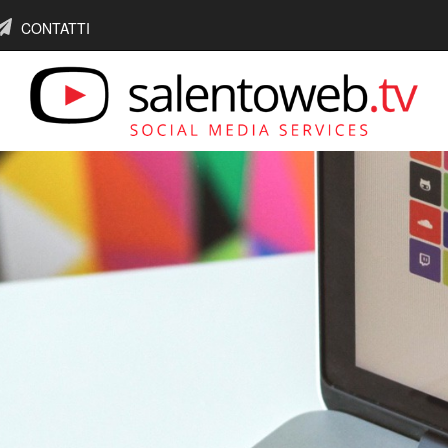
CONTATTI