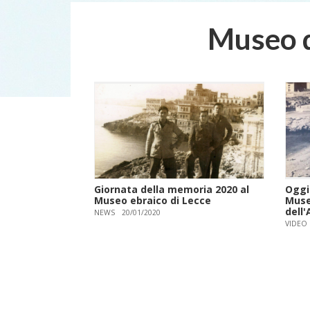
Museo d
Giornata della memoria 2020 al
Oggi 
Museo ebraico di Lecce
Muse
dell
NEWS
20/01/2020
VIDEO