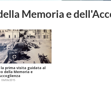
ella Memoria e dell'Acc
la prima visita guidata al
o della Memoria e
'Accoglienza
06/06/2015