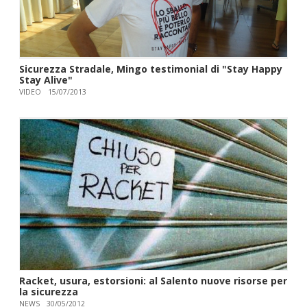
Sicurezza Stradale, Mingo testimonial di "Stay Happy
Stay Alive"
VIDEO
15/07/2013
Racket, usura, estorsioni: al Salento nuove risorse per
la sicurezza
NEWS
30/05/2012