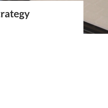
trategy