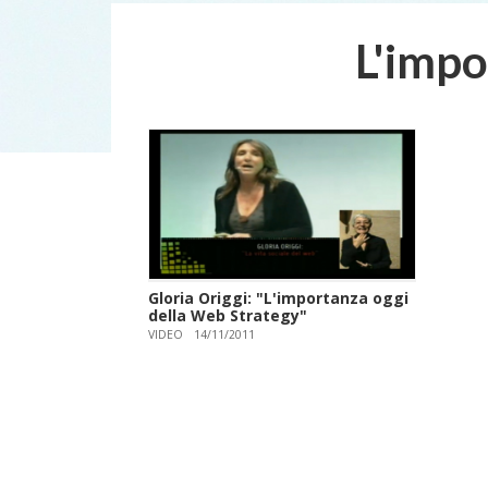
L'impo
Gloria Origgi: "L'importanza oggi
della Web Strategy"
VIDEO
14/11/2011