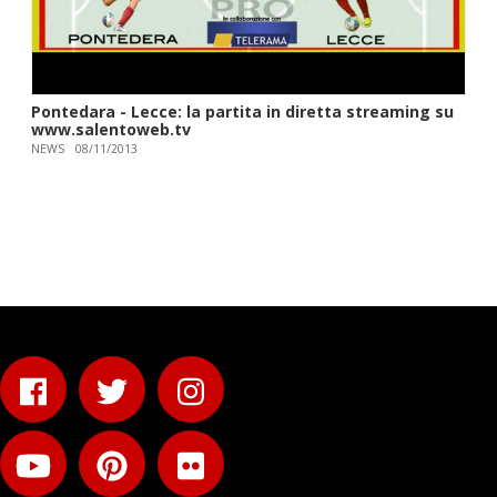
Pontedara - Lecce: la partita in diretta streaming su
www.salentoweb.tv
NEWS
08/11/2013