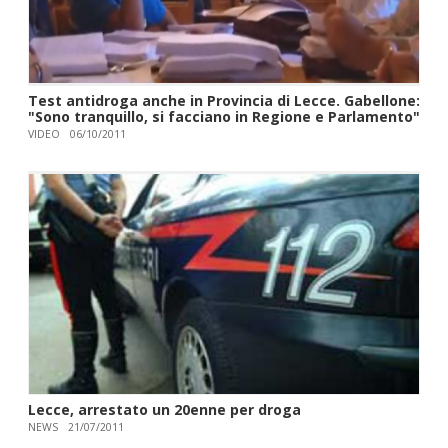
Test antidroga anche in Provincia di Lecce. Gabellone:
"Sono tranquillo, si facciano in Regione e Parlamento"
VIDEO
06/10/2011
Lecce, arrestato un 20enne per droga
NEWS
21/07/2011