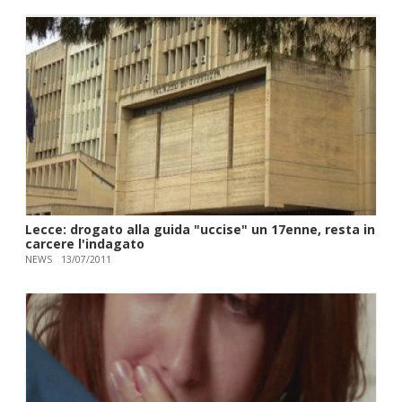
Lecce: drogato alla guida "uccise" un 17enne, resta in
carcere l'indagato
NEWS
13/07/2011