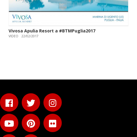
Vivosa Apulia Resort a #BTMPuglia2017
VIDEO
22/02/2017