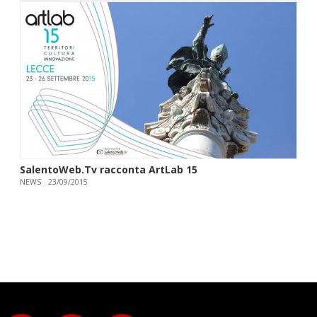
SalentoWeb.Tv racconta ArtLab 15
NEWS
23/09/2015