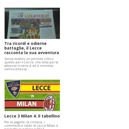
Tra ricordi e odierne
battaglie, il Lecce
racconta la sua avventura
Senza dubbio un periodo critico
questo per il Lecce, che lotta per la
salvezza in serie A ed è immerso
nell'incertezza…
Lecce 3 Milan 4: il tabellino
Per le pagelle, la cronaca, i
commenti a caldo di Lecce-Milan e