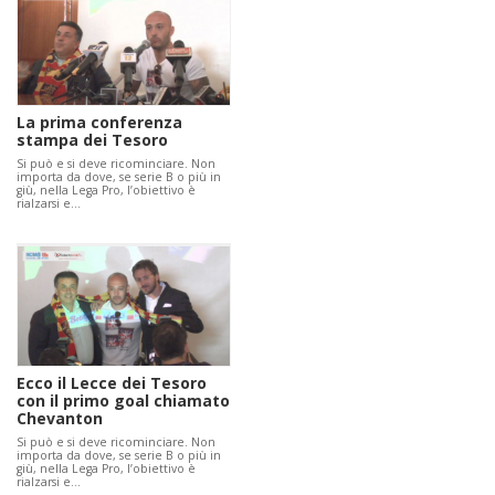
La prima conferenza
stampa dei Tesoro
Si può e si deve ricominciare. Non
importa da dove, se serie B o più in
giù, nella Lega Pro, l’obiettivo è
rialzarsi e…
Ecco il Lecce dei Tesoro
con il primo goal chiamato
Chevanton
Si può e si deve ricominciare. Non
importa da dove, se serie B o più in
giù, nella Lega Pro, l’obiettivo è
rialzarsi e…