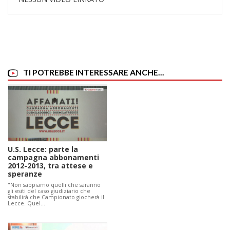
TI POTREBBE INTERESSARE ANCHE...
U.S. Lecce: parte la
campagna abbonamenti
2012-2013, tra attese e
speranze
"Non sappiamo quelli che saranno
gli esiti del caso giudiziario che
stabilirà che Campionato giocherà il
Lecce. Quel…