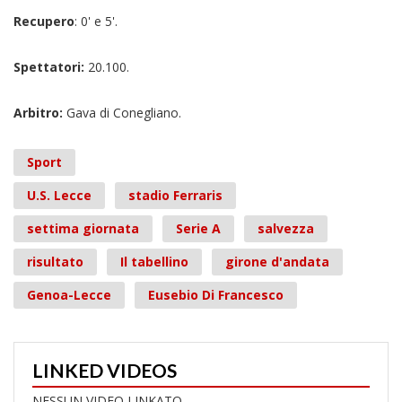
Recupero
: 0' e 5'.
Spettatori:
20.100.
Arbitro:
Gava di Conegliano.
Sport
U.S. Lecce
stadio Ferraris
settima giornata
Serie A
salvezza
risultato
Il tabellino
girone d'andata
Genoa-Lecce
Eusebio Di Francesco
LINKED VIDEOS
NESSUN VIDEO LINKATO