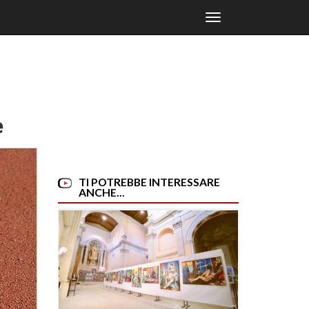
Toggle
navigation
e
TI POTREBBE INTERESSARE
ANCHE...