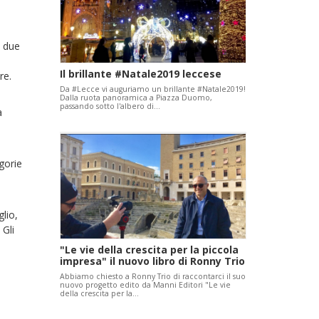
i due
Il brillante #Natale2019 leccese
re.
Da #Lecce vi auguriamo un brillante #Natale2019!
Dalla ruota panoramica a Piazza Duomo,
passando sotto l'albero di…
a
gorie
lio,
 Gli
"Le vie della crescita per la piccola
impresa" il nuovo libro di Ronny Trio
Abbiamo chiesto a Ronny Trio di raccontarci il suo
nuovo progetto edito da Manni Editori "Le vie
della crescita per la…