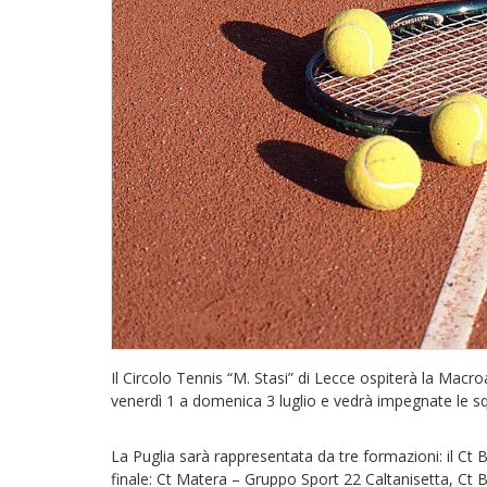
Il Circolo Tennis “M. Stasi” di Lecce ospiterà la Mac
venerdì 1 a domenica 3 luglio e vedrà impegnate le squa
La Puglia sarà rappresentata da tre formazioni: il Ct Bar
finale: Ct Matera – Gruppo Sport 22 Caltanisetta, Ct B