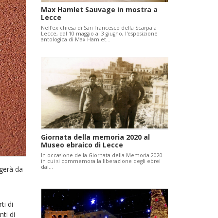
Max Hamlet Sauvage in mostra a
Lecce
Nell'ex chiesa di San Francesco della Scarpa a
Lecce, dal 10 maggio al 3 giugno, l'esposizione
antologica di Max Hamlet…
Giornata della memoria 2020 al
Museo ebraico di Lecce
In occasione della Giornata della Memoria 2020
in cui si commemora la liberazione degli ebrei
dai…
lgerà da
ti di
ti di