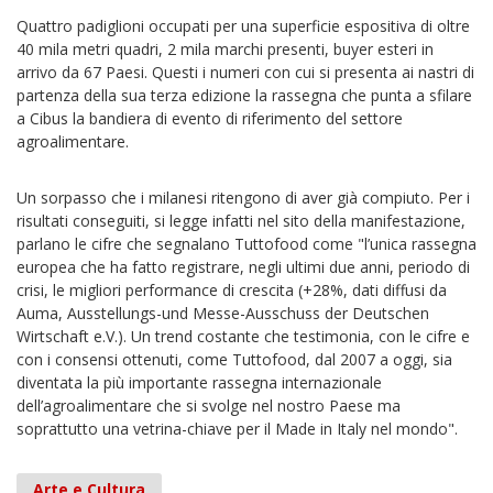
Quattro padiglioni occupati per una superficie espositiva di oltre
40 mila metri quadri, 2 mila marchi presenti, buyer esteri in
arrivo da 67 Paesi. Questi i numeri con cui si presenta ai nastri di
partenza della sua terza edizione la rassegna che punta a sfilare
a Cibus la bandiera di evento di riferimento del settore
agroalimentare.
Un sorpasso che i milanesi ritengono di aver già compiuto. Per i
risultati conseguiti, si legge infatti nel sito della manifestazione,
parlano le cifre che segnalano Tuttofood come "l’unica rassegna
europea che ha fatto registrare, negli ultimi due anni, periodo di
crisi, le migliori performance di crescita (+28%, dati diffusi da
Auma, Ausstellungs-und Messe-Ausschuss der Deutschen
Wirtschaft e.V.). Un trend costante che testimonia, con le cifre e
con i consensi ottenuti, come Tuttofood, dal 2007 a oggi, sia
diventata la più importante rassegna internazionale
dell’agroalimentare che si svolge nel nostro Paese ma
soprattutto una vetrina-chiave per il Made in Italy nel mondo".
Arte e Cultura