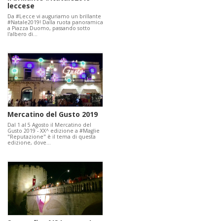
leccese
Da #Lecce vi auguriamo un brillante
#Natale2019! Dalla ruota panoramica
a Piazza Duomo, passando sotto
l'albero di…
Mercatino del Gusto 2019
Dal 1 al 5 Agosto il Mercatino del
Gusto 2019 - XX^ edizione a #Maglie
"Reputazione" è il tema di questa
edizione, dove…