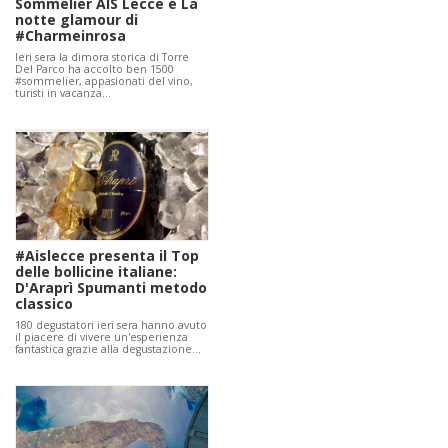
Sommelier AIS Lecce e La
notte glamour di
#Charmeinrosa
Ieri sera la dimora storica di Torre
Del Parco ha accolto ben 1500
#sommelier, appasionati del vino,
turisti in vacanza…
#Aislecce presenta il Top
delle bollicine italiane:
D'Araprì Spumanti metodo
classico
180 degustatori ieri sera hanno avuto
il piacere di vivere un'esperienza
fantastica grazie alla degustazione…