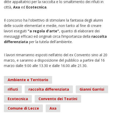
ditte appaltatrici per la raccolta e lo smaltimento dei rifiuti in
città,
Axa
ed
Ecotecnica
.
Il concorso ha l'obiettivo di stimolare la fantasia degli alunni
delle scuole elementari e medie, non tanto al fine di creare
lavori eseguiti
"a regola d'arte"
, quanto di elaborare dei
messaggi efficaci ed originali circa l’importanza della
raccolta
differenziata
per la tutela dell'ambiente.
I lavori rimarranno esposti nell’atrio del ex Convento sino al 20
marzo, e saranno a disposizione del pubblico a partire dal 16
marzo dalle 9.00 alle 13.30 e dalle 16.00 alle 21.30.
Ambiente e Territorio
rifiuti
raccolta differenziata
Gianni Garrisi
Ecotecnica
Convento dei Teatini
Comune di Lecce
Axa