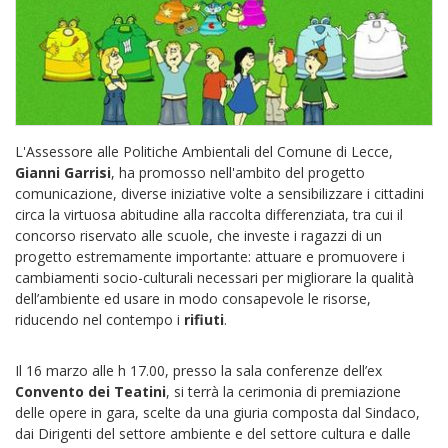
L'Assessore alle Politiche Ambientali del Comune di Lecce,
Gianni Garrisi
, ha promosso nell'ambito del progetto
comunicazione, diverse iniziative volte a sensibilizzare i cittadini
circa la virtuosa abitudine alla raccolta differenziata, tra cui il
concorso riservato alle scuole, che investe i ragazzi di un
progetto estremamente importante: attuare e promuovere i
cambiamenti socio-culturali necessari per migliorare la qualità
dell’ambiente ed usare in modo consapevole le risorse,
riducendo nel contempo i
rifiuti
.
Il 16 marzo alle h 17.00, presso la sala conferenze dell’ex
Convento dei Teatini
, si terrà la cerimonia di premiazione
delle opere in gara, scelte da una giuria composta dal Sindaco,
dai Dirigenti del settore ambiente e del settore cultura e dalle