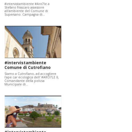
#intervistambiente #Aro7le a
Stefano Frascaro assessore
all'ambiente del Comune di
Supersano. Campagna di…
#intervistambiente
Comune di Cutrofiano
Siamo a Cutrofiano, ad accogliere
l'ape car ecologica dell' #ARO7LE IL
Comandante della polizia
Municipale di…