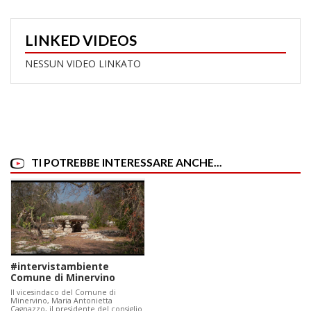
LINKED VIDEOS
NESSUN VIDEO LINKATO
TI POTREBBE INTERESSARE ANCHE...
#intervistambiente
Comune di Minervino
Il vicesindaco del Comune di
Minervino, Maria Antonietta
Cagnazzo, il presidente del consiglio