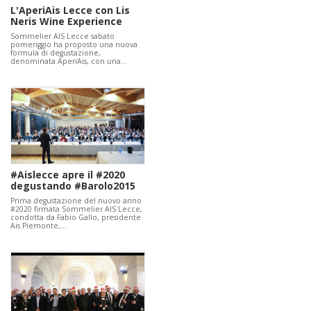
L'AperiAis Lecce con Lis
Neris Wine Experience
Sommelier AIS Lecce sabato
pomeriggio ha proposto una nuova
formula di degustazione,
denominata AperiAis, con una…
#Aislecce apre il #2020
degustando #Barolo2015
Prima degustazione del nuovo anno
#2020 firmata Sommelier AIS Lecce,
condotta da Fabio Gallo, presidente
Ais Piemonte,…