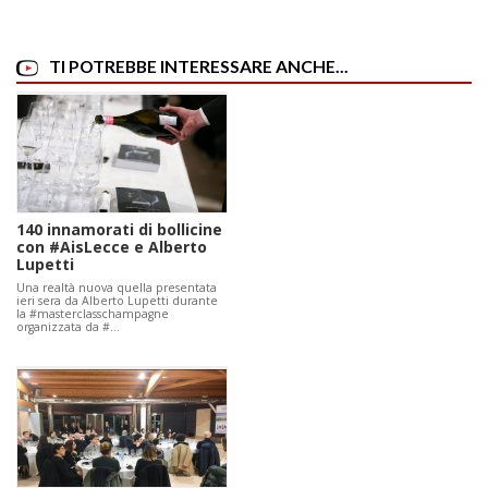
TI POTREBBE INTERESSARE ANCHE...
140 innamorati di bollicine
con #AisLecce e Alberto
Lupetti
Una realtà nuova quella presentata
ieri sera da Alberto Lupetti durante
la #masterclasschampagne
organizzata da #…