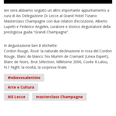
Ieri sera abbiamo seguito un altro importante appuntamento a
cura di Ais Delegazione Di Lecce al Grand Hotel Tiziano:
Masterclass Champagne con due relatori d’eccezione, Alberto
Lupetti e Federico Angelini, curatore e storico degustatore della
prestigiosa guida “Grandi Champagne”.
In degustazione ben 8 etichette:
Cordon Rouge, Rosé: la naturale declinazione in rosa del Cordon
Rouge, Blanc de blancs: l’ex Mumm de Cramant (Linea Expert),
Blanc de Noirs, Brut Sélection, Millésime 2006, Cuvée R.Lalou,
N.1 Night: la novità, la sorpresa finale.
#iobevosalentino
Arte e Cultura
AIS Lecce
masterclass Champagne