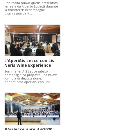
Una realtà nuova quella presentata
ieri sera da Alberto Lupetti durante
la #masterclasschampagne
organizzata da #…
L'AperiAis Lecce con Lis
Neris Wine Experience
Sommelier AIS Lecce sabato
pomeriggio ha proposto una nuova
formula di degustazione,
denominata AperiAis, con una…
#Aislecce apre il #2020