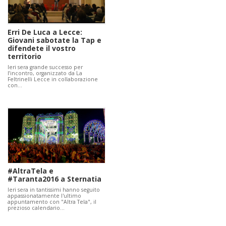
Erri De Luca a Lecce:
Giovani sabotate la Tap e
difendete il vostro
territorio
Ieri sera grande successo per
l’incontro, organizzato da La
Feltrinelli Lecce in collaborazione
con…
#AltraTela e
#Taranta2016 a Sternatia
Ieri sera in tantissimi hanno seguito
appassionatamente l'ultimo
appuntamento con "Altra Tela", il
prezioso calendario…