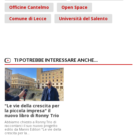
Officine Cantelmo
Open Space
Comune di Lecce
Università del Salento
TI POTREBBE INTERESSARE ANCHE...
"Le vie della crescita per
la piccola impresa" il
nuovo libro di Ronny Trio
Abbiamo chiesto a Ronny Trio di
raccontarci il suo nuovo progetto
edito da Manni Editori "Le vie della
crescita per la…