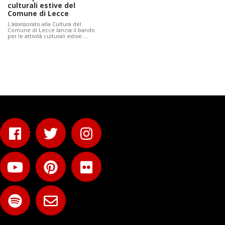
culturali estive del
Comune di Lecce
L'assessorato alla Cultura del
Comune di Lecce lancia il bando
per le attività culturali estive.…