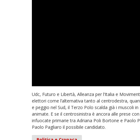
Udc, Futuro e Libertà, Alleanza per l’Italia e Movime
elettori come l’alternativa tanto al centrodestra, quant
e peggio nel Sud, il Terzo Polo scalda già i muscoli 
animate. E se il centrosinistra è ancora alle prese con
infuocate primarie tra Adriana Poli Bortone e Paolo Pe
Paolo Pagliaro il possibile candidato.
Politica e Cronaca