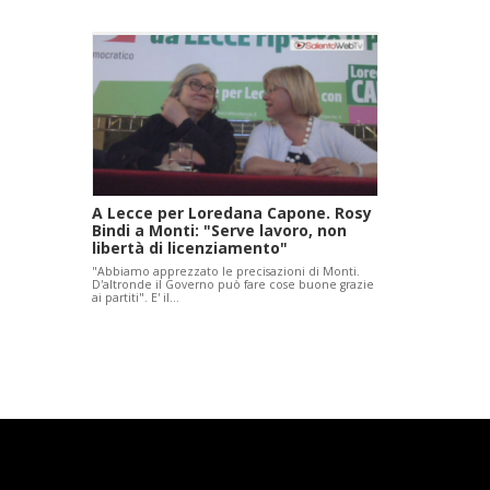
A Lecce per Loredana Capone. Rosy
Bindi a Monti: "Serve lavoro, non
libertà di licenziamento"
"Abbiamo apprezzato le precisazioni di Monti.
D'altronde il Governo può fare cose buone grazie
ai partiti". E' il…