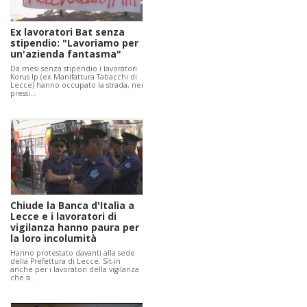
Ex lavoratori Bat senza
stipendio: "Lavoriamo per
un'azienda fantasma"
Da mesi senza stipendio i lavoratori
Korus Ip (ex Manifattura Tabacchi di
Lecce) hanno occupato la strada, nei
pressi…
Chiude la Banca d'Italia a
Lecce e i lavoratori di
vigilanza hanno paura per
la loro incolumità
Hanno protestato davanti alla sede
della Prefettura di Lecce. Sit-in
anche per i lavoratori della vigilanza
che si…