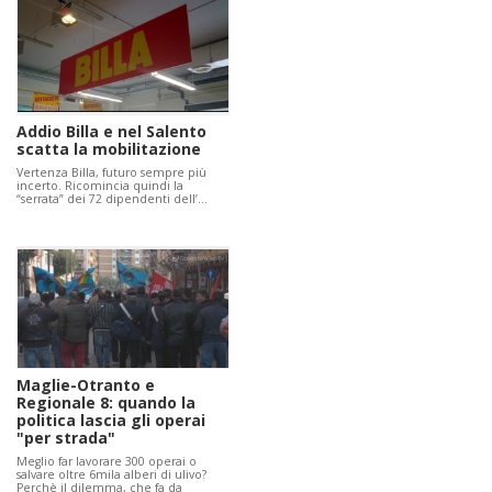
Addio Billa e nel Salento
scatta la mobilitazione
Vertenza Billa, futuro sempre più
incerto. Ricomincia quindi la
“serrata” dei 72 dipendenti dell’…
Maglie-Otranto e
Regionale 8: quando la
politica lascia gli operai
"per strada"
Meglio far lavorare 300 operai o
salvare oltre 6mila alberi di ulivo?
Perchè il dilemma, che fa da