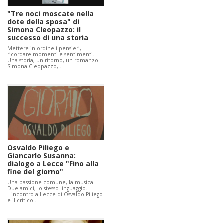
"Tre noci moscate nella
dote della sposa" di
Simona Cleopazzo: il
successo di una storia
Mettere in ordine i pensieri,
ricordare momenti e sentimenti.
Una storia, un ritorno, un romanzo.
Simona Cleopazzo,…
Osvaldo Piliego e
Giancarlo Susanna:
dialogo a Lecce "Fino alla
fine del giorno"
Una passione comune, la musica.
Due amici, lo stesso linguaggio.
L'incontro a Lecce di Osvaldo Piliego
e il critico…