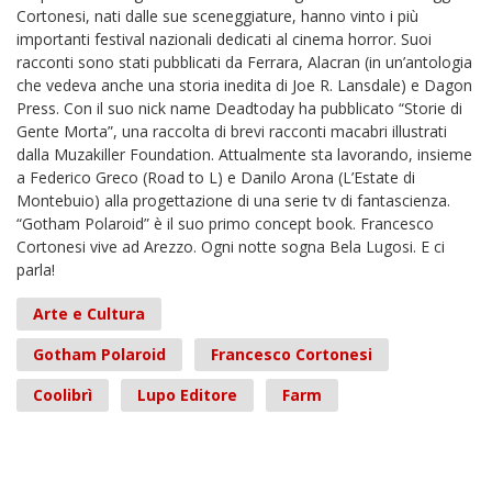
Cortonesi, nati dalle sue sceneggiature, hanno vinto i più
importanti festival nazionali dedicati al cinema horror. Suoi
racconti sono stati pubblicati da Ferrara, Alacran (in un’antologia
che vedeva anche una storia inedita di Joe R. Lansdale) e Dagon
Press. Con il suo nick name Deadtoday ha pubblicato “Storie di
Gente Morta”, una raccolta di brevi racconti macabri illustrati
dalla Muzakiller Foundation. Attualmente sta lavorando, insieme
a Federico Greco (Road to L) e Danilo Arona (L’Estate di
Montebuio) alla progettazione di una serie tv di fantascienza.
“Gotham Polaroid” è il suo primo concept book. Francesco
Cortonesi vive ad Arezzo. Ogni notte sogna Bela Lugosi. E ci
parla!
Arte e Cultura
Gotham Polaroid
Francesco Cortonesi
Coolibrì
Lupo Editore
Farm