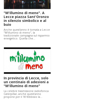
"M'illumino di meno". A
Lecce piazza Sant'Oronzo
in silenzio simbolico e al
buio
Anche quest'anno è tornata a Lecce
"M’illumino di meno", la
tradizionale campagna sul risparmio
energetico. Quella che…
In provincia di Lecce, solo
un centinaio di adesioni a
"M'illumino di meno"
La celebre trasmissione radiofonica
Caterpillar, anche quest'anno
propone per il 18 febbraio la…