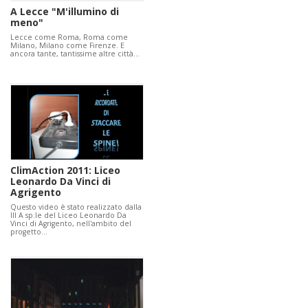
A Lecce "M'illumino di
meno"
Lecce come Roma, Roma come
Milano, Milano come Firenze. E
ancora tante, tantissime altre città…
ClimAction 2011: Liceo
Leonardo Da Vinci di
Agrigento
Questo video è stato realizzato dalla
III A sp.le del Liceo Leonardo Da
Vinci di Agrigento, nell'ambito del
progetto…