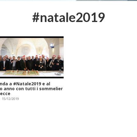
#natale2019
inda a #Natale2019 e al
o anno con tutti i sommelier
lecce
15/12/2019