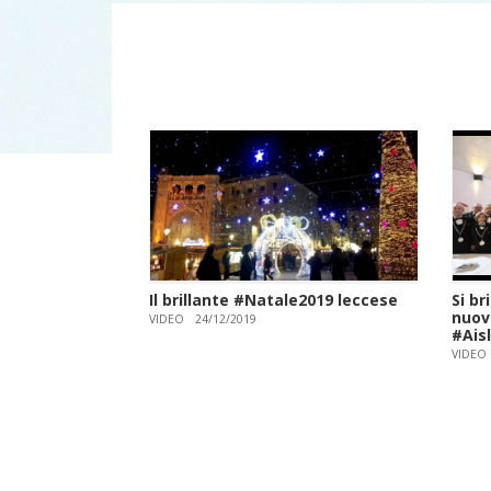
Il brillante #Natale2019 leccese
Si br
nuov
VIDEO
24/12/2019
#Ais
VIDEO