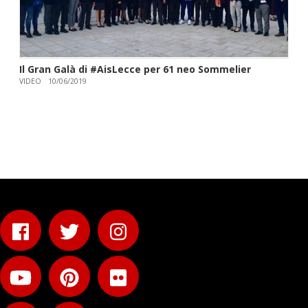
Il Gran Galà di #AisLecce per 61 neo Sommelier
VIDEO
10/06/2019