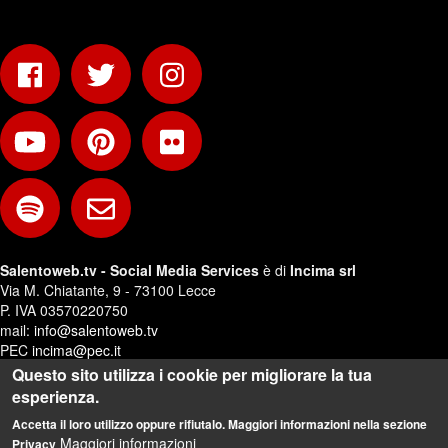
Salentoweb.tv - Social Media Services
è di
Incima srl
Via M. Chiatante, 9 - 73100 Lecce
P. IVA 03570220750
mail:
info@salentoweb.tv
PEC
incima@pec.it
Questo sito utilizza i cookie per migliorare la tua
Privacy e Trattamento Dati Personali
esperienza.
Web Design:
Andrea Riezzo
Accetta il loro utilizzo oppure rifiutalo. Maggiori informazioni nella sezione
Maggiori informazioni
Privacy