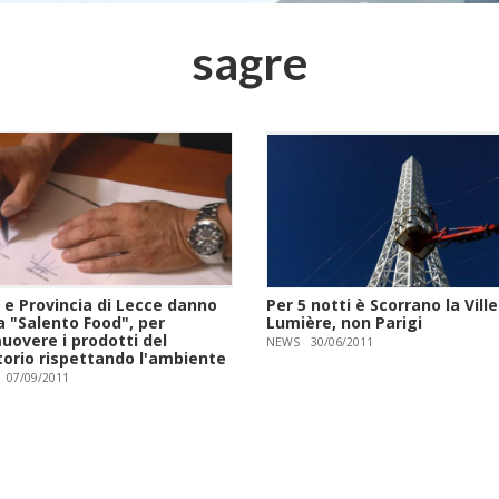
sagre
 e Provincia di Lecce danno
Per 5 notti è Scorrano la Ville
a "Salento Food", per
Lumière, non Parigi
uovere i prodotti del
NEWS
30/06/2011
torio rispettando l'ambiente
07/09/2011