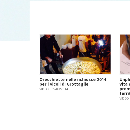
Orecchiette nelle nchiosce 2014
Unpli
per i vicoli di Grottaglie
vita 
prom
VIDEO
05/08/2014
terri
VIDEO