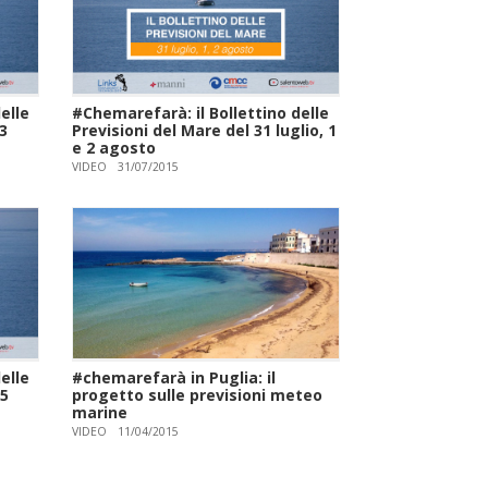
elle
#Chemarefarà: il Bollettino delle
23
Previsioni del Mare del 31 luglio, 1
e 2 agosto
VIDEO
31/07/2015
elle
#chemarefarà in Puglia: il
 5
progetto sulle previsioni meteo
marine
VIDEO
11/04/2015