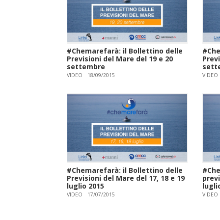
#Chemarefarà: il Bollettino delle
#Chem
Previsioni del Mare del 19 e 20
Previ
settembre
sett
VIDEO
18/09/2015
VIDEO
#Chemarefarà: il Bollettino delle
#Chem
Previsioni del Mare del 17, 18 e 19
previ
luglio 2015
lugli
VIDEO
17/07/2015
VIDEO