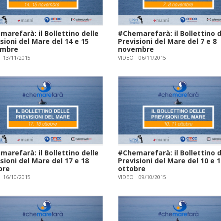
arefarà: il Bollettino delle
#Chemarefarà: il Bollettino d
sioni del Mare del 14 e 15
Previsioni del Mare del 7 e 8
embre
novembre
13/11/2015
VIDEO
06/11/2015
arefarà: il Bollettino delle
#Chemarefarà: il Bollettino d
sioni del Mare del 17 e 18
Previsioni del Mare del 10 e 
bre
ottobre
16/10/2015
VIDEO
09/10/2015