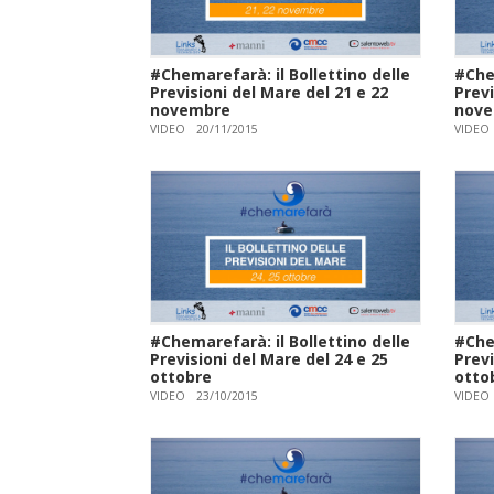
#Chemarefarà: il Bollettino delle
#Chem
Previsioni del Mare del 21 e 22
Previ
novembre
nov
VIDEO
20/11/2015
VIDEO
#Chemarefarà: il Bollettino delle
#Chem
Previsioni del Mare del 24 e 25
Previ
ottobre
otto
VIDEO
23/10/2015
VIDEO