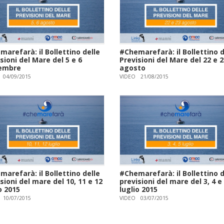
arefarà: il Bollettino delle
#Chemarefarà: il Bollettino d
sioni del Mare del 5 e 6
Previsioni del Mare del 22 e 
embre
agosto
04/09/2015
VIDEO
21/08/2015
arefarà: il Bollettino delle
#Chemarefarà: il Bollettino d
sioni del mare del 10, 11 e 12
previsioni del mare del 3, 4 e
o 2015
luglio 2015
10/07/2015
VIDEO
03/07/2015