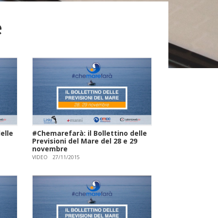
e
elle
#Chemarefarà: il Bollettino delle
Previsioni del Mare del 28 e 29
novembre
VIDEO
27/11/2015