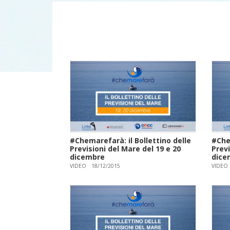
#Chemarefarà: il Bollettino delle
#Chem
Previsioni del Mare del 19 e 20
Previ
dicembre
dice
VIDEO
18/12/2015
VIDEO