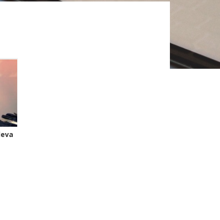
ileva