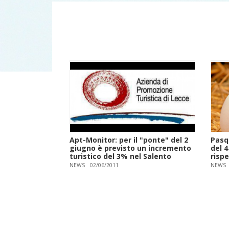
Apt-Monitor: per il "ponte" del 2
Pasq
giugno è previsto un incremento
del 4
turistico del 3% nel Salento
rispe
NEWS
02/06/2011
NEWS