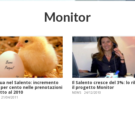
Monitor
ua nel Salento: incremento
Il Salento cresce del 3%: lo r
 per cento nelle prenotazioni
il progetto Monitor
tto al 2010
NEWS
24/12/2010
21/04/2011