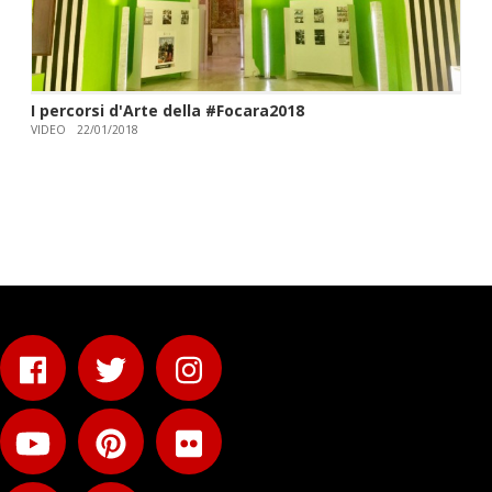
I percorsi d'Arte della #Focara2018
VIDEO
22/01/2018