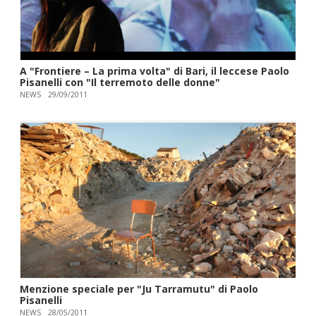
A "Frontiere – La prima volta" di Bari, il leccese Paolo
Pisanelli con "Il terremoto delle donne"
NEWS
29/09/2011
Menzione speciale per "Ju Tarramutu" di Paolo
Pisanelli
NEWS
28/05/2011