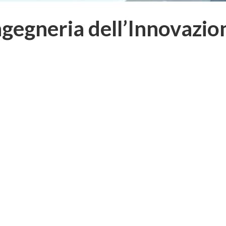
ngegneria dell’Innovazio