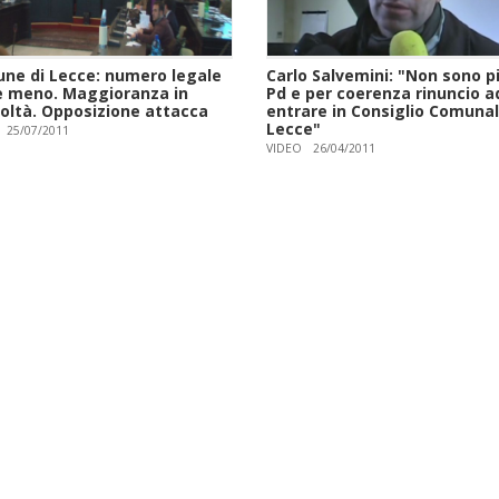
ne di Lecce: numero legale
Carlo Salvemini: "Non sono pi
e meno. Maggioranza in
Pd e per coerenza rinuncio a
coltà. Opposizione attacca
entrare in Consiglio Comunal
Lecce"
25/07/2011
VIDEO
26/04/2011