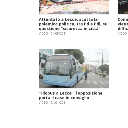
Attentato a Lecce: scatta la
Comu
polemica politica, tra Pd e Pdl, su
vien
questione "sicurezza in città"
diffi
VIDEO
04/08/2011
VIDEO
“Filobus a Lecce”: l’opposizione
porta il caso in consiglio
VIDEO
24/01/2011