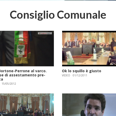
Consiglio Comunale
Bortone-Perrone al varco.
Ok lo squillo è giusto
se di assestamento pre-
VIDEO
01/12/2011
ta
15/05/2012