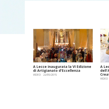
A Lecce inaugurata la VI Edizione
A Le
di Artigianato d'Eccellenza
dell'
Crea
VIDEO
22/05/2015
VIDEO