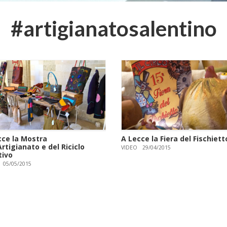
#artigianatosalentino
cce la Mostra
A Lecce la Fiera del Fischiett
Artigianato e del Riciclo
VIDEO
29/04/2015
tivo
05/05/2015