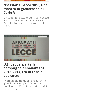
"Passione Lecce 105", una
mostra in giallorosso al
Carlo V
Un tuffo nel passato del club leccese
alla mostra allestita nelle sale del
Castello Carlo V, in occasione del
105°…
U.S. Lecce: parte la
campagna abbonamenti
2012-2013, tra attese e
speranze
"Non sappiamo quelli che saranno
gli esiti del caso giudiziario che
stabilirà che Campionato giocherà il
Lecce. Quel…