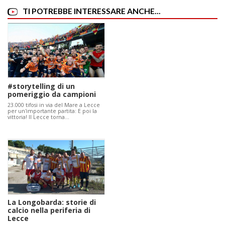
TI POTREBBE INTERESSARE ANCHE...
#storytelling di un
pomeriggio da campioni
23.000 tifosi in via del Mare a Lecce
per un'importante partita: E poi la
vittoria! Il Lecce torna…
La Longobarda: storie di
calcio nella periferia di
Lecce