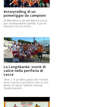
#storytelling di un
pomeriggio da campioni
23.000 tifosi in via del Mare a Lecce
per un'importante partita: E poi la
vittoria! Il Lecce torna…
La Longobarda: storie di
calcio nella periferia di
Lecce
"Non c' è un altro posto del mondo
dove l'uomo è più felice che in uno
stadio di calcio" (Albert Camus).
Queste parole…