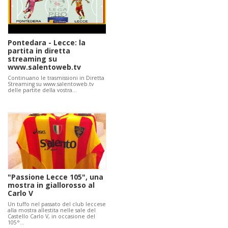
Pontedara - Lecce: la
partita in diretta
streaming su
www.salentoweb.tv
Continuano le trasmissioni in Diretta
Streaming su www.salentoweb.tv
delle partite della vostra…
"Passione Lecce 105", una
mostra in giallorosso al
Carlo V
Un tuffo nel passato del club leccese
alla mostra allestita nelle sale del
Castello Carlo V, in occasione del
105°…