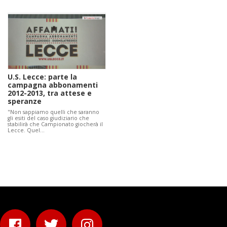
U.S. Lecce: parte la
campagna abbonamenti
2012-2013, tra attese e
speranze
"Non sappiamo quelli che saranno
gli esiti del caso giudiziario che
stabilirà che Campionato giocherà il
Lecce. Quel…