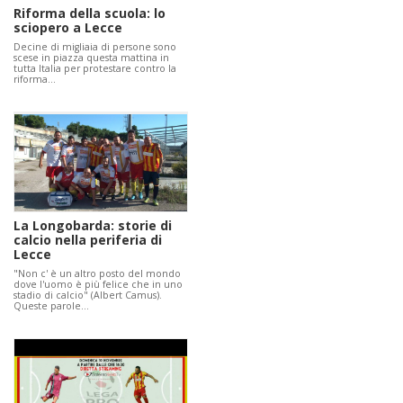
Riforma della scuola: lo
sciopero a Lecce
Decine di migliaia di persone sono
scese in piazza questa mattina in
tutta Italia per protestare contro la
riforma…
La Longobarda: storie di
calcio nella periferia di
Lecce
"Non c' è un altro posto del mondo
dove l'uomo è più felice che in uno
stadio di calcio" (Albert Camus).
Queste parole…