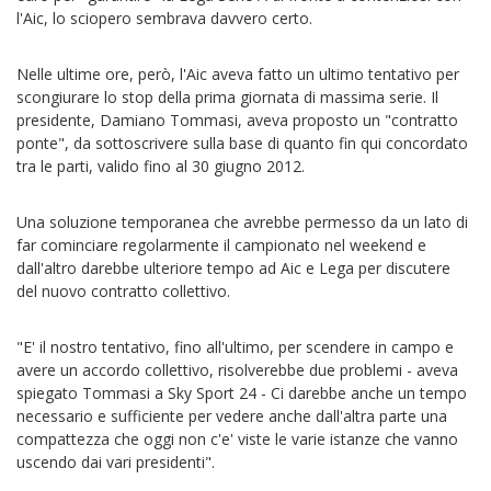
l'Aic, lo sciopero sembrava davvero certo.
Nelle ultime ore, però, l'Aic aveva fatto un ultimo tentativo per
scongiurare lo stop della prima giornata di massima serie. Il
presidente, Damiano Tommasi, aveva proposto un "contratto
ponte", da sottoscrivere sulla base di quanto fin qui concordato
tra le parti, valido fino al 30 giugno 2012.
Una soluzione temporanea che avrebbe permesso da un lato di
far cominciare regolarmente il campionato nel weekend e
dall'altro darebbe ulteriore tempo ad Aic e Lega per discutere
del nuovo contratto collettivo.
"E' il nostro tentativo, fino all'ultimo, per scendere in campo e
avere un accordo collettivo, risolverebbe due problemi - aveva
spiegato Tommasi a Sky Sport 24 - Ci darebbe anche un tempo
necessario e sufficiente per vedere anche dall'altra parte una
compattezza che oggi non c'e' viste le varie istanze che vanno
uscendo dai vari presidenti".