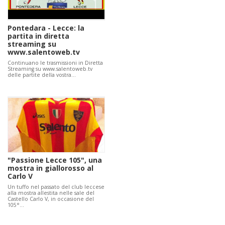
Pontedara - Lecce: la
partita in diretta
streaming su
www.salentoweb.tv
Continuano le trasmissioni in Diretta
Streaming su www.salentoweb.tv
delle partite della vostra…
"Passione Lecce 105", una
mostra in giallorosso al
Carlo V
Un tuffo nel passato del club leccese
alla mostra allestita nelle sale del
Castello Carlo V, in occasione del
105°…