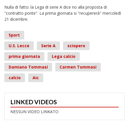
Nulla di fatto: la Lega di serie A dice no alla proposta di
"contratto ponte". La prima giornata si "recupererà" mercoledì
21 dicembre.
Sport
U.S. Lecce
Serie A
sciopero
prima giornata
Lega calcio
Damiano Tommasi
Carmen Tommasi
calcio
Aic
LINKED VIDEOS
NESSUN VIDEO LINKATO