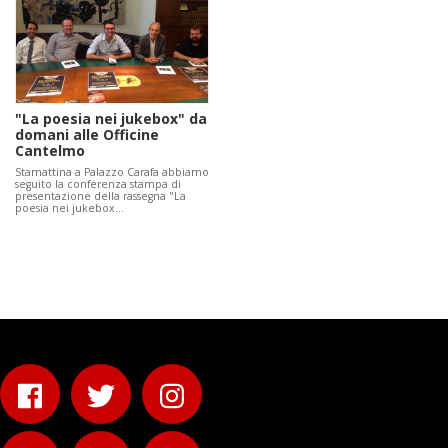
"La poesia nei jukebox" da
domani alle Officine
Cantelmo
Stamattina a Palazzo Carafa abbiamo
seguito la conferenza stampa di
presentazione della rassegna "La
poesia nei jukebox…