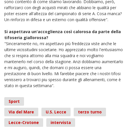
sono contento di come stiamo lavorando. Dobbiamo, però,
rafforzarci con degli acquisti mirati che abbiano le qualità per
poter essere all'altezza del campionato di serie A. Cosa manca?
Un rinforzo in difesa e un esterno con qualità offensive".
Si aspettava un'accoglienza così calorosa da parte della
tifoseria giallorossa?
"Sinceramente no, mi aspettavo più freddezza viste anche le
ultime vicissitudini societarie. Ho apprezzato molto l'entusiasmo
che si respira attorno alla mia squadra e noi vogliamo
mantenerlo nel corso della stagione. Anzi dobbiamo aumentarlo
e mi auguro, quindi, che domani ci possa essere una
prestazione di buon livello. Mi farebbe piacere che i nostri tifosi
venissero a trovarci piu spesso durante gli allenamenti, come è
stato in questa settimana".
Sport
Via del Mare
U.S. Lecce
terzo turno
Lecce-Crotone
intervista