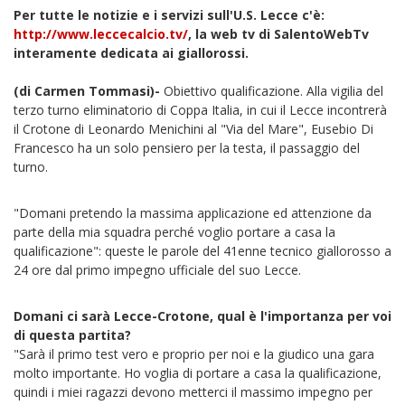
Per tutte le notizie e i servizi sull'U.S. Lecce c'è:
http://www.leccecalcio.tv/
, la web tv di SalentoWebTv
interamente dedicata ai giallorossi.
(di Carmen Tommasi)-
Obiettivo qualificazione. Alla vigilia del
terzo turno eliminatorio di Coppa Italia, in cui il Lecce incontrerà
il Crotone di Leonardo Menichini al "Via del Mare", Eusebio Di
Francesco ha un solo pensiero per la testa, il passaggio del
turno.
"Domani pretendo la massima applicazione ed attenzione da
parte della mia squadra perché voglio portare a casa la
qualificazione": queste le parole del 41enne tecnico giallorosso a
24 ore dal primo impegno ufficiale del suo Lecce.
Domani ci sarà Lecce-Crotone, qual è l'importanza per voi
di questa partita?
"Sarà il primo test vero e proprio per noi e la giudico una gara
molto importante. Ho voglia di portare a casa la qualificazione,
quindi i miei ragazzi devono metterci il massimo impegno per