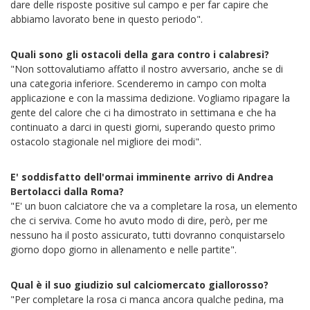
dare delle risposte positive sul campo e per far capire che
abbiamo lavorato bene in questo periodo".
Quali sono gli ostacoli della gara contro i calabresi?
"Non sottovalutiamo affatto il nostro avversario, anche se di
una categoria inferiore. Scenderemo in campo con molta
applicazione e con la massima dedizione. Vogliamo ripagare la
gente del calore che ci ha dimostrato in settimana e che ha
continuato a darci in questi giorni, superando questo primo
ostacolo stagionale nel migliore dei modi".
E' soddisfatto dell'ormai imminente arrivo di Andrea
Bertolacci dalla Roma?
"E' un buon calciatore che va a completare la rosa, un elemento
che ci serviva. Come ho avuto modo di dire, però, per me
nessuno ha il posto assicurato, tutti dovranno conquistarselo
giorno dopo giorno in allenamento e nelle partite".
Qual è il suo giudizio sul calciomercato giallorosso?
"Per completare la rosa ci manca ancora qualche pedina, ma