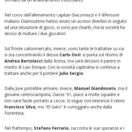
Nel corso dell'allenamento capitan Giacomazzi e il difensore
maliano Diamoutene hanno avuto un acceso diverbio in seguito
ad una situazione di gioco, si sono poi chiariti, ma la società ha
deciso di multare i due giocatori.
Sul fronte calciomercato, invece, sono tante le trattative su cui
si sta concentrando il diesse
Carlo Osti
: si punta sul ritorno di
Andrea Bertolacci
dalla Roma, ma sarà decisivo il parere in
merito di Luis Enrique. Con la società capitolina si continua a
trattare anche per il portiere
Julio Sergio
.
Dalla Juve potrebbe arrivare, invece,
Manuel Giandonato
, ma il
giovane centrocampista, classe '91, piace a molte squadre e
non sarà facile portarlo a Lecce. Si segue con interesse il cileno
Francisco Silva
, ma "El Gato" è corteggiato anche dalla
Fiorentina.
Nel frattempo,
Stefano Ferrario
, racconta le sue speranze e i