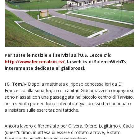
Per tutte le notizie e i servizi sull'U.S. Lecce c'è:
http://www.leccecalcio.tv/
, la web tv di SalentoWebTv
interamente dedicata ai giallorossi.
(C. Tom.)-
Dopo la mattinata di riposo concessa ieri da Di
Francesco alla squadra, in cui capitan Giacomazzi e compagni si
sono rilassati con una passeggiata nel piccolo centro di Tarvisio,
nella seduta pomeridiana l'allenatore giallorosso ha continuato
a insistere sulle esercitazioni tattiche.
Ancora lavoro differenziato per Olivera, Ofere, Legittimo e Cacia
(quest'ultimo, in attesa di essere dirottato altrove, è stato
fermato da un affaticamento muscolare).