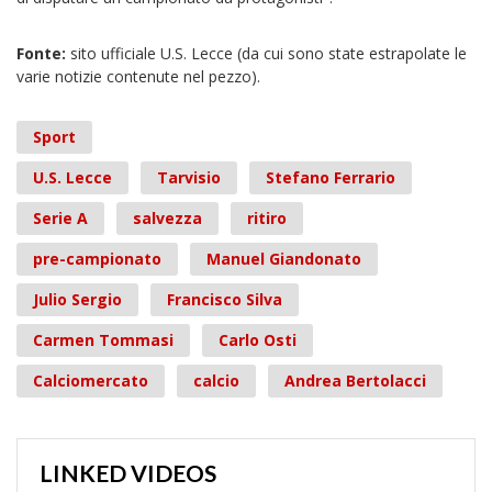
Fonte:
sito ufficiale U.S. Lecce (da cui sono state estrapolate le
varie notizie contenute nel pezzo).
Sport
U.S. Lecce
Tarvisio
Stefano Ferrario
Serie A
salvezza
ritiro
pre-campionato
Manuel Giandonato
Julio Sergio
Francisco Silva
Carmen Tommasi
Carlo Osti
Calciomercato
calcio
Andrea Bertolacci
LINKED VIDEOS