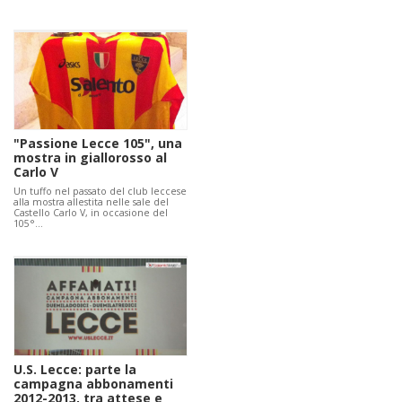
"Passione Lecce 105", una
mostra in giallorosso al
Carlo V
Un tuffo nel passato del club leccese
alla mostra allestita nelle sale del
Castello Carlo V, in occasione del
105°…
U.S. Lecce: parte la
campagna abbonamenti
2012-2013, tra attese e