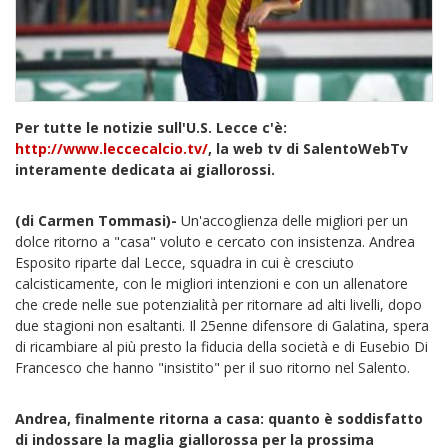
Per tutte le notizie sull'U.S. Lecce c'è:
http://www.leccecalcio.tv/
, la web tv di SalentoWebTv
interamente dedicata ai giallorossi.
(di Carmen Tommasi)-
Un'accoglienza delle migliori per un
dolce ritorno a "casa" voluto e cercato con insistenza. Andrea
Esposito riparte dal Lecce, squadra in cui è cresciuto
calcisticamente, con le migliori intenzioni e con un allenatore
che crede nelle sue potenzialità per ritornare ad alti livelli, dopo
due stagioni non esaltanti. Il 25enne difensore di Galatina, spera
di ricambiare al più presto la fiducia della società e di Eusebio Di
Francesco che hanno "insistito" per il suo ritorno nel Salento.
Andrea, finalmente ritorna a casa: quanto è soddisfatto
di indossare la maglia giallorossa per la prossima