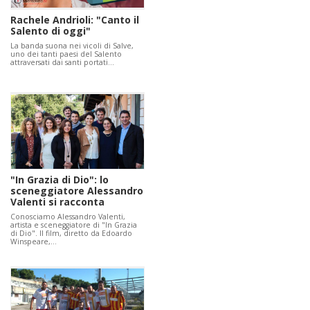
Rachele Andrioli: "Canto il
Salento di oggi"
La banda suona nei vicoli di Salve,
uno dei tanti paesi del Salento
attraversati dai santi portati…
"In Grazia di Dio": lo
sceneggiatore Alessandro
Valenti si racconta
Conosciamo Alessandro Valenti,
artista e sceneggiatore di "In Grazia
di Dio". Il film, diretto da Edoardo
Winspeare,…