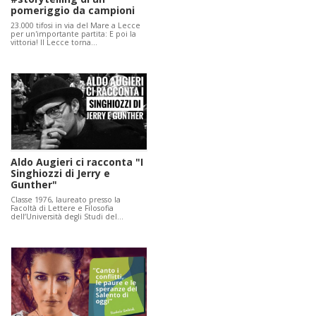
pomeriggio da campioni
23.000 tifosi in via del Mare a Lecce
per un'importante partita: E poi la
vittoria! Il Lecce torna…
Aldo Augieri ci racconta "I
Singhiozzi di Jerry e
Gunther"
Classe 1976, laureato presso la
Facoltà di Lettere e Filosofia
dell’Università degli Studi del…