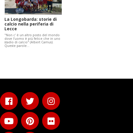
La Longobarda: storie di
calcio nella periferia di
Lecce
"Non c' è un altro posto del mondo
dove l'uomo è più felice che in uno
stadio di calcio" (Albert Camus).
Queste parole…