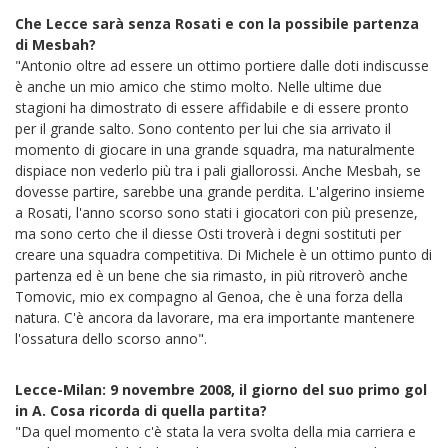
Che Lecce sarà senza Rosati e con la possibile partenza
di Mesbah?
"Antonio oltre ad essere un ottimo portiere dalle doti indiscusse
è anche un mio amico che stimo molto. Nelle ultime due
stagioni ha dimostrato di essere affidabile e di essere pronto
per il grande salto. Sono contento per lui che sia arrivato il
momento di giocare in una grande squadra, ma naturalmente
dispiace non vederlo più tra i pali giallorossi. Anche Mesbah, se
dovesse partire, sarebbe una grande perdita. L'algerino insieme
a Rosati, l'anno scorso sono stati i giocatori con più presenze,
ma sono certo che il diesse Osti troverà i degni sostituti per
creare una squadra competitiva. Di Michele è un ottimo punto di
partenza ed è un bene che sia rimasto, in più ritroverò anche
Tomovic, mio ex compagno al Genoa, che è una forza della
natura. C'è ancora da lavorare, ma era importante mantenere
l'ossatura dello scorso anno".
Lecce-Milan: 9 novembre 2008, il giorno del suo primo gol
in A. Cosa ricorda di quella partita?
"Da quel momento c'è stata la vera svolta della mia carriera e