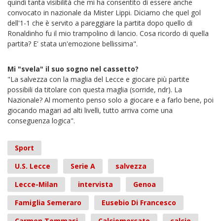
quindi tanta visibilità che mi ha consentito di essere anche
convocato in nazionale da Mister Lippi. Diciamo che quel gol
dell'1-1 che è servito a pareggiare la partita dopo quello di
Ronaldinho fu il mio trampolino di lancio. Cosa ricordo di quella
partita? E' stata un'emozione bellissima".
Mi "svela" il suo sogno nel cassetto?
"La salvezza con la maglia del Lecce e giocare più partite
possibili da titolare con questa maglia (sorride, ndr). La
Nazionale? Al momento penso solo a giocare e a farlo bene, poi
giocando magari ad alti livelli, tutto arriva come una
conseguenza logica".
Sport
U.S. Lecce
Serie A
salvezza
Lecce-Milan
intervista
Genoa
Famiglia Semeraro
Eusebio Di Francesco
Carmen Tommasi
Calciomercato
calcio