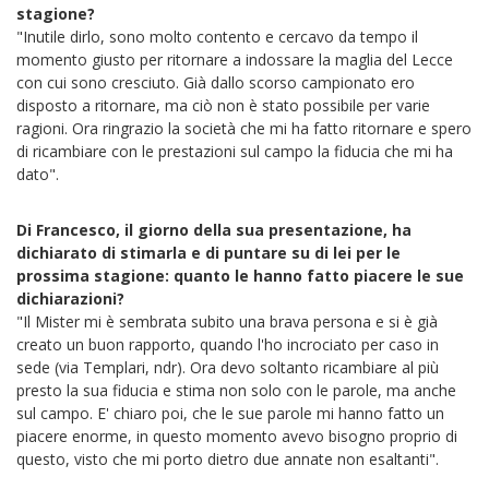
stagione?
"Inutile dirlo, sono molto contento e cercavo da tempo il
momento giusto per ritornare a indossare la maglia del Lecce
con cui sono cresciuto. Già dallo scorso campionato ero
disposto a ritornare, ma ciò non è stato possibile per varie
ragioni. Ora ringrazio la società che mi ha fatto ritornare e spero
di ricambiare con le prestazioni sul campo la fiducia che mi ha
dato".
Di Francesco, il giorno della sua presentazione, ha
dichiarato di stimarla e di puntare su di lei per le
prossima stagione: quanto le hanno fatto piacere le sue
dichiarazioni?
"Il Mister mi è sembrata subito una brava persona e si è già
creato un buon rapporto, quando l'ho incrociato per caso in
sede (via Templari, ndr). Ora devo soltanto ricambiare al più
presto la sua fiducia e stima non solo con le parole, ma anche
sul campo. E' chiaro poi, che le sue parole mi hanno fatto un
piacere enorme, in questo momento avevo bisogno proprio di
questo, visto che mi porto dietro due annate non esaltanti".