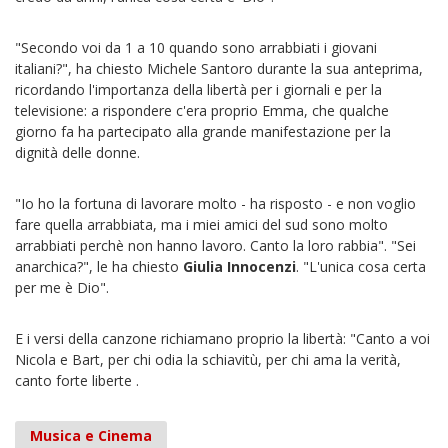
"Secondo voi da 1 a 10 quando sono arrabbiati i giovani
italiani?", ha chiesto Michele Santoro durante la sua anteprima,
ricordando l'importanza della libertà per i giornali e per la
televisione: a rispondere c'era proprio Emma, che qualche
giorno fa ha partecipato alla grande manifestazione per la
dignità delle donne.
"Io ho la fortuna di lavorare molto - ha risposto - e non voglio
fare quella arrabbiata, ma i miei amici del sud sono molto
arrabbiati perchè non hanno lavoro. Canto la loro rabbia". "Sei
anarchica?", le ha chiesto
Giulia Innocenzi
. "L'unica cosa certa
per me è Dio".
E i versi della canzone richiamano proprio la libertà: "Canto a voi
Nicola e Bart, per chi odia la schiavitù, per chi ama la verità,
canto forte liberte .
Musica e Cinema