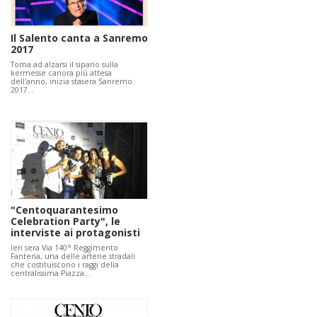
Il Salento canta a Sanremo
2017
Torna ad alzarsi il sipario sulla
kermesse canora più attesa
dell'anno, inizia stasera Sanremo
2017…
"Centoquarantesimo
Celebration Party", le
interviste ai protagonisti
Ieri sera Via 140° Reggimento
Fanteria, una delle arterie stradali
che costituiscono i raggi della
centralissima Piazza…